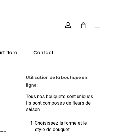
account
Close
Cart
Menu
rt floral
Contact
Utilisation de la boutique en
ligne:
Tous nos bouquets sont uniques.
Ils sont composés de fleurs de
saison.
Choisissez la forme et le
style de bouquet