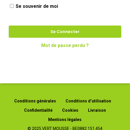
Votre panier est vide.
Se souvenir de moi
Se Connecter
Mot de passe perdu ?
Conditions générales
Conditions d’utilisation
Confidentialité
Cookies
Livraison
Mentions légales
Sous-total :
€
0.00
© 2025 VERT MOUSSE - BE0882.151.454